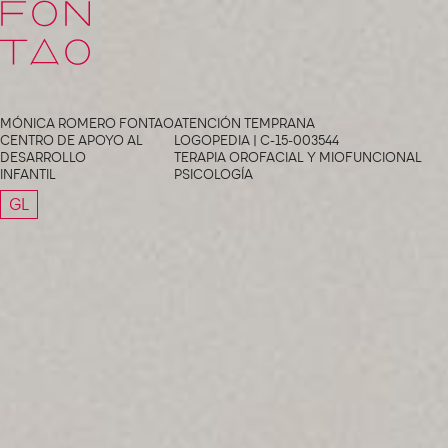
SCMS
MÓNICA ROMERO FONTAO
ATENCIÓN TEMPRANA
CENTRO DE APOYO AL
LOGOPEDIA | C-15-003544
DESARROLLO
TERAPIA OROFACIAL Y MIOFUNCIONAL
INFANTIL
PSICOLOGÍA
GL