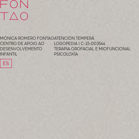
Fontao
MÓNICA ROMERO FONTAO
ATENCIÓN TEMPERÁ
CENTRO DE APOIO AO
LOGOPEDIA | C-15-003544
DESENVOLVEMENTO
TERAPIA OROFACIAL E MIOFUNCIONAL
INFANTIL
PSICOLOXÍA
ES